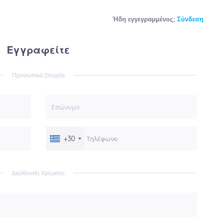
Ήδη εγγεγραμμένος;
Σύνδεση
Εγγραφείτε
Προσωπικά Στοιχεία
+30
Διεύθυνση Χρέωσης