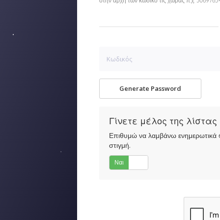
στην αρχή των κωδικό τις χώρας π.χ. 306976
Generate Password
Γίνετε μέλος της λίστα
Επιθυμώ να λαμβάνω ενημερωτικά e
στιγμή.
Ναι
Όχι