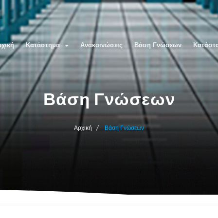
ρχική
Κατάστημα
Ανακοινώσεις
Βάση Γνώσεων
Κατάστ
Βάση Γνώσεων
Αρχική
Βάση Γνώσεων