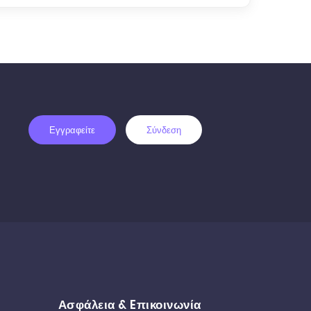
Εγγραφείτε
Σύνδεση
Ασφάλεια & Eπικοινωνία